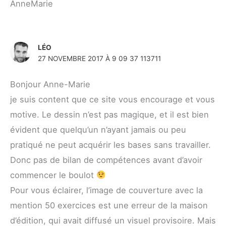
AnneMarie
LÉO
27 NOVEMBRE 2017 À 9 09 37 113711
Bonjour Anne-Marie
je suis content que ce site vous encourage et vous
motive. Le dessin n’est pas magique, et il est bien
évident que quelqu’un n’ayant jamais ou peu
pratiqué ne peut acquérir les bases sans travailler.
Donc pas de bilan de compétences avant d’avoir
commencer le boulot
Pour vous éclairer, l’image de couverture avec la
mention 50 exercices est une erreur de la maison
d’édition, qui avait diffusé un visuel provisoire. Mais