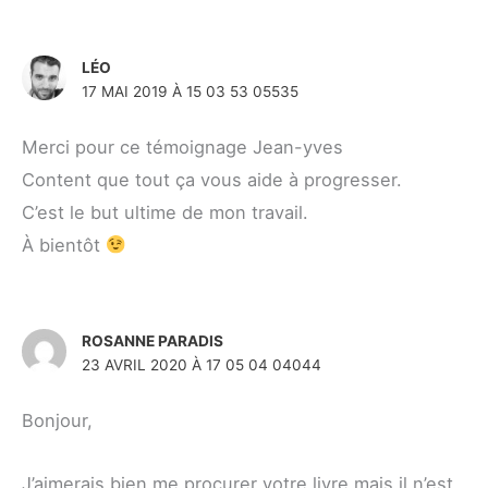
LÉO
17 MAI 2019 À 15 03 53 05535
Merci pour ce témoignage Jean-yves
Content que tout ça vous aide à progresser.
C’est le but ultime de mon travail.
À bientôt
ROSANNE PARADIS
23 AVRIL 2020 À 17 05 04 04044
Bonjour,
J’aimerais bien me procurer votre livre mais il n’est