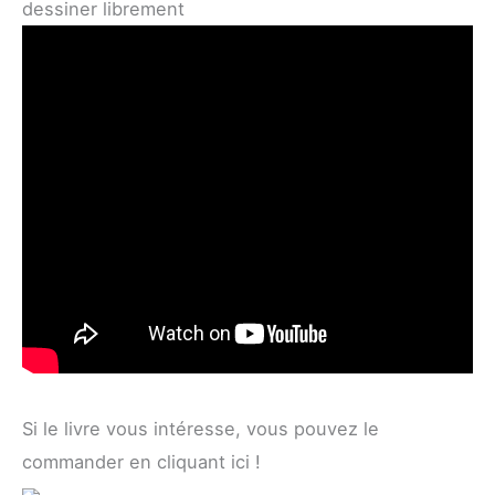
dessiner librement
Si le livre vous intéresse, vous pouvez le
commander en cliquant ici !