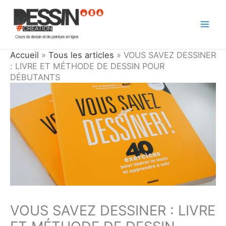
Aller
au
contenu
Accueil
»
Tous les articles
»
VOUS SAVEZ DESSINER
: LIVRE ET MÉTHODE DE DESSIN POUR
DÉBUTANTS
VOUS SAVEZ DESSINER : LIVRE