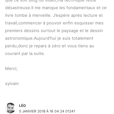
que ce soit blog ou vidéo,ma technique reste
désastreuse.Il me manque les fondamentaux et ce
livre tombe à merveille. J’espère après lecture et
travail,commencer à pouvoir enfin esquisser mes
premiers dessins surtout le paysage et le dessin
astronomique.Aujourd’hui je suis totalement
perdu,donc je repars à zéro et vous tiens au
courant par la suite.
Merci;
sylvain
LÉO
5 JANVIER 2018 À 16 04 24 01241