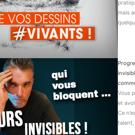
pratiq
mais au
quelqu
Progre
invisib
commen
Vous p
et avo
Ce n’e
talent,