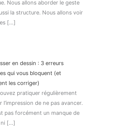
ue. Nous allons aborder le geste
ssi la structure. Nous allons voir
es […]
sser en dessin : 3 erreurs
les qui vous bloquent (et
t les corriger)
ouvez pratiquer régulièrement
ir l’impression de ne pas avancer.
st pas forcément un manque de
 ni […]