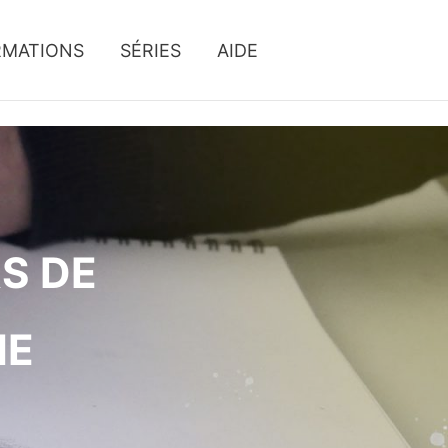
RMATIONS
SÉRIES
AIDE
S DE
NE