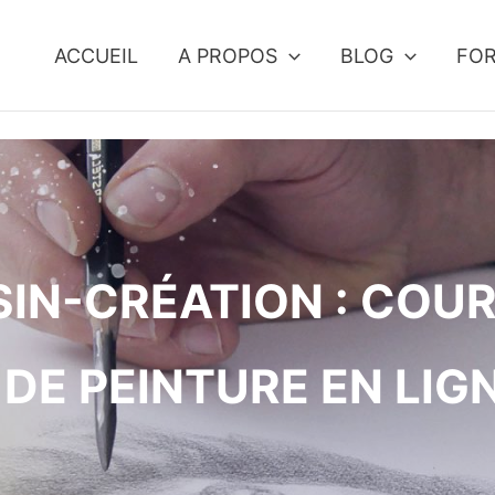
ACCUEIL
A PROPOS
BLOG
FO
IN-CRÉATION : COUR
 DE PEINTURE EN LIG
.