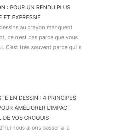
N : POUR UN RENDU PLUS
LE ET EXPRESSIF
 dessins au crayon manquent
ct, ce n’est pas parce que vous
l. C’est très souvent parce qu’ils
STE EN DESSIN : 4 PRINCIPES
POUR AMÉLIORER L’IMPACT
L DE VOS CROQUIS
d’hui nous allons passer à la