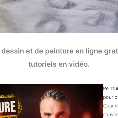
 dessin et de peinture en ligne grat
tutoriels en vidéo.
Peintur
pour p
Quand 
souven