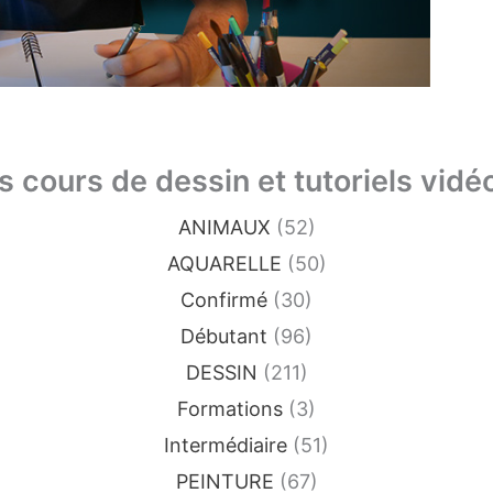
es cours de dessin et tutoriels vid
ANIMAUX
(52)
AQUARELLE
(50)
Confirmé
(30)
Débutant
(96)
DESSIN
(211)
Formations
(3)
Intermédiaire
(51)
PEINTURE
(67)