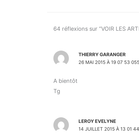
64 réflexions sur “VOIR LES AR
THIERRY GARANGER
26 MAI 2015 À 19 07 53 05
A bientôt
Tg
LEROY EVELYNE
14 JUILLET 2015 À 13 01 4