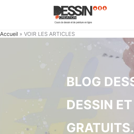
Aller
au
contenu
Accueil
»
VOIR LES ARTICLES
BLOG DESS
DESSIN ET
GRATUITS