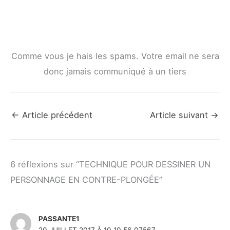
Comme vous je hais les spams. Votre email ne sera
donc jamais communiqué à un tiers
←
Article précédent
Article suivant
→
6 réflexions sur “TECHNIQUE POUR DESSINER UN
PERSONNAGE EN CONTRE-PLONGÉE”
PASSANTE1
20 JUILLET 2017 À 10 10 56 07567