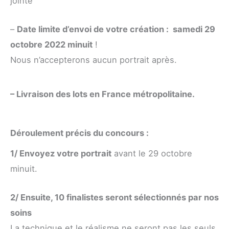
jointe
–
Date limite d’envoi de votre création : samedi 29
octobre 2022 minuit
!
Nous n’accepterons aucun portrait après.
– Livraison des lots en France métropolitaine.
Déroulement précis du concours :
1/ Envoyez votre portrait
avant le 29 octobre
minuit.
2/ Ensuite, 10 finalistes seront sélectionnés par nos
soins
La technique et le réalisme ne seront pas les seuls