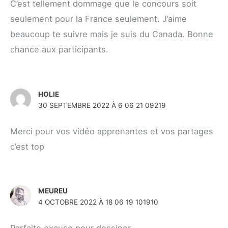
C’est tellement dommage que le concours soit
seulement pour la France seulement. J’aime
beaucoup te suivre mais je suis du Canada. Bonne
chance aux participants.
HOLIE
30 SEPTEMBRE 2022 À 6 06 21 09219
Merci pour vos vidéo apprenantes et vos partages
c’est top
MEUREU
4 OCTOBRE 2022 À 18 06 19 101910