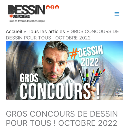
Aller
au
contenu
Accueil
»
Tous les articles
»
GROS CONCOURS DE
DESSIN POUR TOUS ! OCTOBRE 2022
GROS CONCOURS DE DESSIN
POUR TOUS ! OCTOBRE 2022