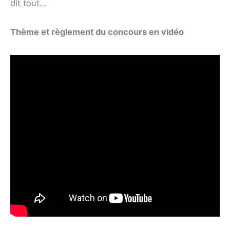
dit tout…
Thème et règlement du concours en vidéo