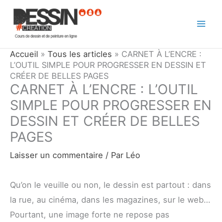
Aller
au
contenu
Accueil
»
Tous les articles
»
CARNET À L’ENCRE :
L’OUTIL SIMPLE POUR PROGRESSER EN DESSIN ET
CRÉER DE BELLES PAGES
CARNET À L’ENCRE : L’OUTIL
SIMPLE POUR PROGRESSER EN
DESSIN ET CRÉER DE BELLES
PAGES
Laisser un commentaire
/ Par
Léo
Qu’on le veuille ou non, le dessin est partout : dans
la rue, au cinéma, dans les magazines, sur le web…
Pourtant, une image forte ne repose pas