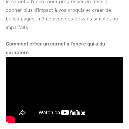
le carnet à l’encre pour progresser en dessin,
donner plus d’impact à vos croquis et créer de
belles pages, même avec des dessins simples ou
imparfaits.
Comment créer un carnet à l’encre qui a du
caractère