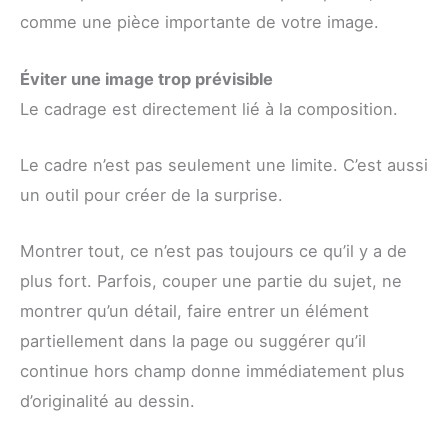
comme une pièce importante de votre image.
Éviter une image trop prévisible
Le cadrage est directement lié à la composition.
Le cadre n’est pas seulement une limite. C’est aussi
un outil pour créer de la surprise.
Montrer tout, ce n’est pas toujours ce qu’il y a de
plus fort. Parfois, couper une partie du sujet, ne
montrer qu’un détail, faire entrer un élément
partiellement dans la page ou suggérer qu’il
continue hors champ donne immédiatement plus
d’originalité au dessin.