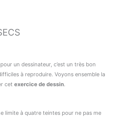
SECS
 pour un dessinateur, c’est un très bon
difficiles à reproduire. Voyons ensemble la
er cet
exercice de dessin
.
me limite à quatre teintes pour ne pas me