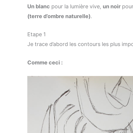
Un blanc
pour la lumière vive,
un noir
pour 
(terre d’ombre naturelle)
.
Etape 1
Je trace d’abord les contours les plus impo
Comme ceci :