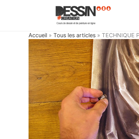
Aller
au
contenu
Accueil
»
Tous les articles
»
TECHNIQUE P