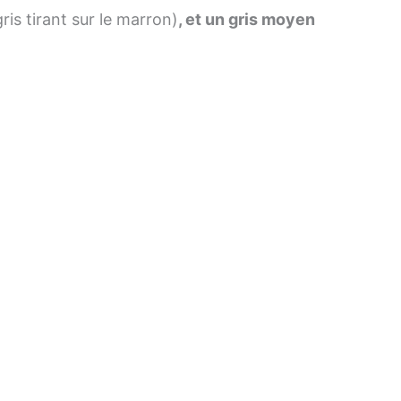
gris tirant sur le marron)
, et un gris moyen