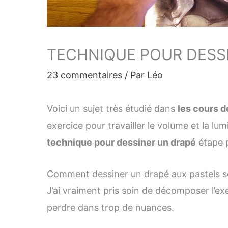
TECHNIQUE POUR DESSI
23 commentaires
/ Par
Léo
Voici un sujet très étudié dans
les cours d
exercice pour travailler le volume et la lu
technique pour dessiner un drapé
étape pa
Comment dessiner un drapé aux pastels s
J’ai vraiment pris soin de décomposer l’exe
perdre dans trop de nuances.