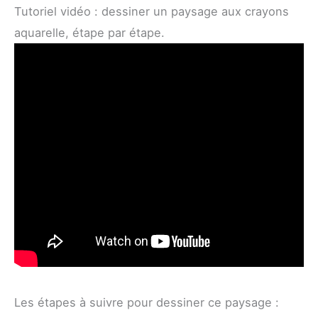
Tutoriel vidéo : dessiner un paysage aux crayons
aquarelle, étape par étape.
Les étapes à suivre pour dessiner ce paysage :