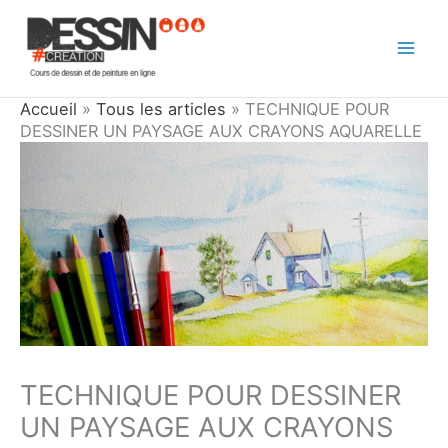
Aller
au
contenu
Accueil
»
Tous les articles
»
TECHNIQUE POUR
DESSINER UN PAYSAGE AUX CRAYONS AQUARELLE
TECHNIQUE POUR DESSINER
UN PAYSAGE AUX CRAYONS