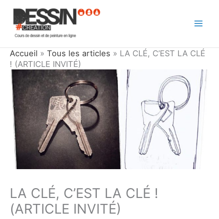
Aller
au
contenu
Accueil
»
Tous les articles
»
LA CLÉ, C’EST LA CLÉ
! (ARTICLE INVITÉ)
LA CLÉ, C’EST LA CLÉ !
(ARTICLE INVITÉ)