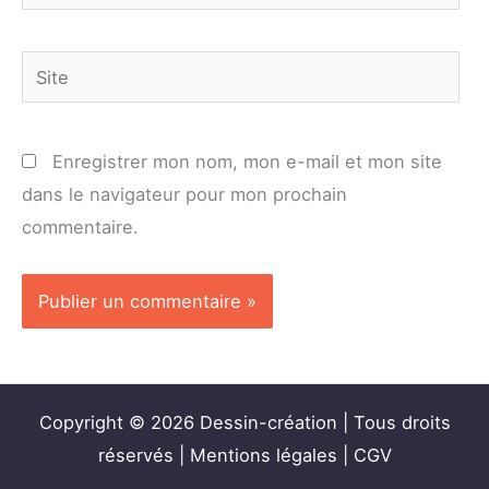
mail*
Site
Enregistrer mon nom, mon e-mail et mon site
dans le navigateur pour mon prochain
commentaire.
Copyright © 2026 Dessin-création | Tous droits
réservés |
Mentions légales
|
CGV