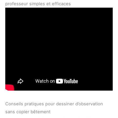
professeur simples et efficaces
Conseils pratiques pour dessiner d’observation
sans copier bêtement