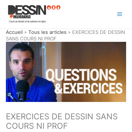
Aller
au
contenu
Accueil
»
Tous les articles
»
EXERCICES DE DESSIN
SANS COURS NI PROF
EXERCICES DE DESSIN SANS
COURS NI PROF