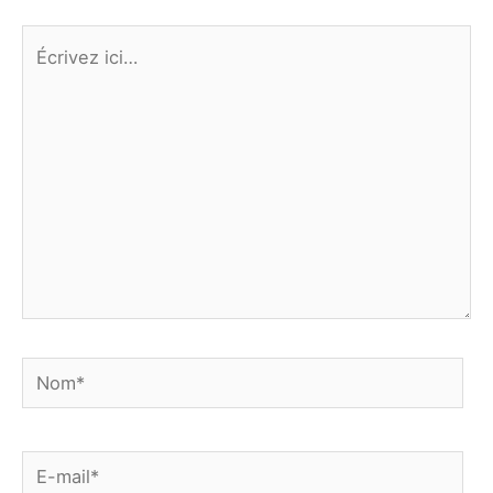
Écrivez
ici…
Nom*
E-