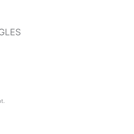
GLES
t.