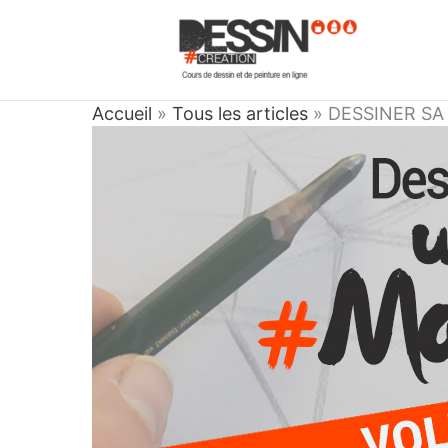
Aller
au
contenu
Accueil
»
Tous les articles
»
DESSINER SA