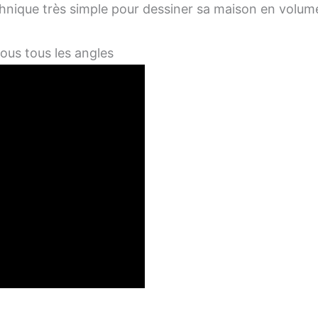
chnique très simple pour dessiner sa maison en volum
us tous les angles