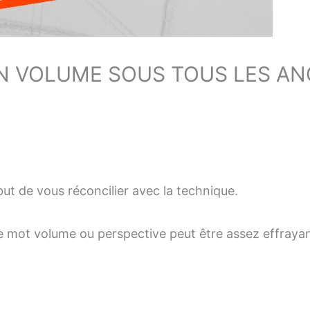
EN VOLUME SOUS TOUS LES AN
but de vous réconcilier avec la technique.
e mot volume ou perspective peut être assez effrayan