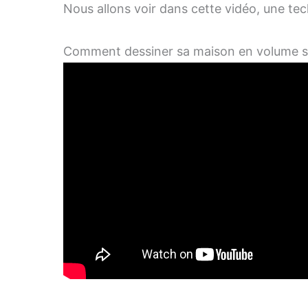
Nous allons voir dans cette vidéo, une te
Comment dessiner sa maison en volume so