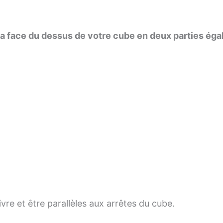
t la face du dessus de votre cube en deux parties éga
ivre et être parallèles aux arrêtes du cube.