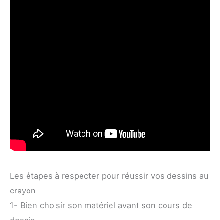
Les étapes à respecter pour réussir vos dessins au
crayon
1- Bien choisir son matériel avant son cours de
dessin