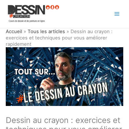
Aller
au
contenu
Accueil
»
Tous les articles
»
Dessin au crayon :
exercices et techniques pour vous améliorer
rapidement
Dessin au crayon : exercices et