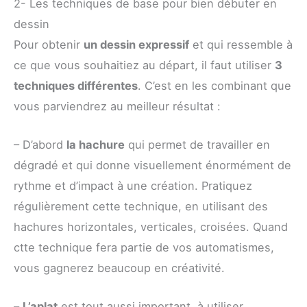
2- Les techniques de base pour bien débuter en
dessin
Pour obtenir
un dessin expressif
et qui ressemble à
ce que vous souhaitiez au départ, il faut utiliser
3
techniques différentes
. C’est en les combinant que
vous parviendrez au meilleur résultat :
– D’abord
la hachure
qui permet de travailler en
dégradé et qui donne visuellement énormément de
rythme et d’impact à une création. Pratiquez
régulièrement cette technique, en utilisant des
hachures horizontales, verticales, croisées. Quand
ctte technique fera partie de vos automatismes,
vous gagnerez beaucoup en créativité.
–
L’aplat
est tout aussi important, à utiliser