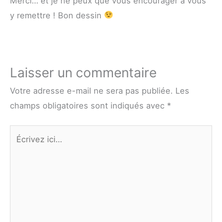
Merci… et je ne peux que vous encourager à vous
y remettre ! Bon dessin
Laisser un commentaire
Votre adresse e-mail ne sera pas publiée.
Les
champs obligatoires sont indiqués avec
*
Écrivez
ici…