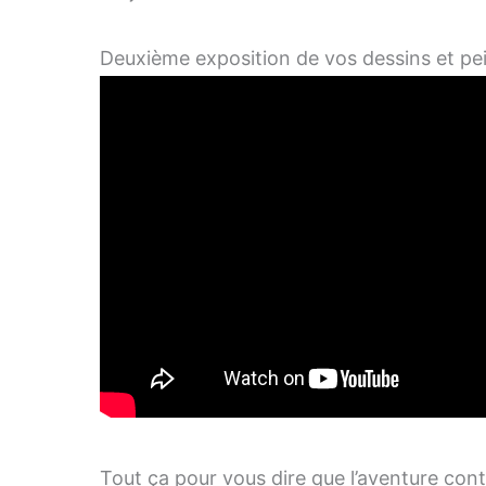
Deuxième exposition de vos dessins et pei
Tout ça pour vous dire que l’aventure cont