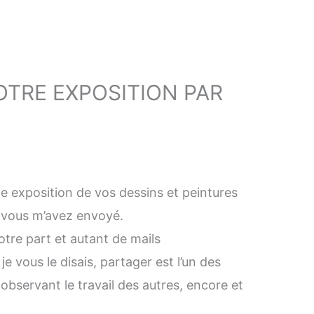
OTRE EXPOSITION PAR
me exposition de vos dessins et peintures
ue vous m’avez envoyé.
otre part et autant de mails
vous le disais, partager est l’un des
observant le travail des autres, encore et