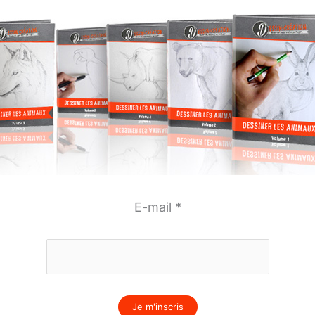
E-mail
*