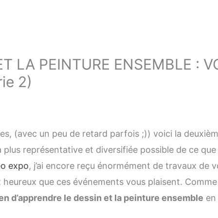
ET LA PEINTURE ENSEMBLE : V
ie 2)
, (avec un peu de retard parfois ;)) voici la deuxiè
 la plus représentative et diversifiée possible de ce q
éo expo
, j’ai encore reçu énormément de travaux de v
 heureux que ces événements vous plaisent. Comme je 
n d’apprendre le dessin et la peinture ensemble
en 