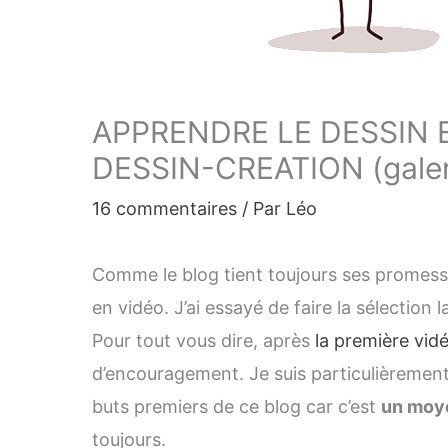
APPRENDRE LE DESSIN 
DESSIN-CREATION (galer
16 commentaires
/ Par
Léo
Comme le blog tient toujours ses promesses
en vidéo. J’ai essayé de faire la sélection
Pour tout vous dire, après
la première vid
d’encouragement. Je suis particulièrement
buts premiers de ce blog car c’est
un moye
toujours.