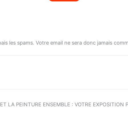
is les spams. Votre email ne sera donc jamais comm
N ET LA PEINTURE ENSEMBLE : VOTRE EXPOSITION P