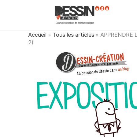
Aller
au
contenu
Accueil
»
Tous les articles
»
APPRENDRE L
2)