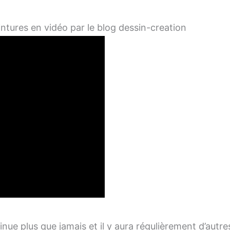
ntures en vidéo par le blog dessin-creation
inue plus que jamais et il y aura régulièrement d’autr