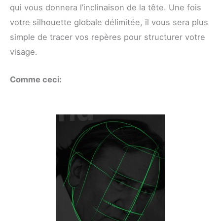
qui vous donnera l’inclinaison de la tête. Une fois
votre silhouette globale délimitée, il vous sera plus
simple de tracer vos repères pour structurer votre
visage.
Comme ceci: