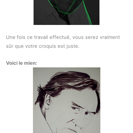
Une fois ce travail effectué, vous serez vraiment
sûr que votre croquis est juste.
Voici le mien: