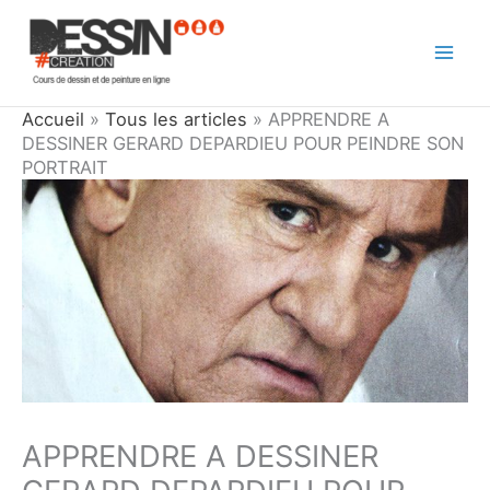
Aller
au
contenu
Accueil
»
Tous les articles
»
APPRENDRE A
DESSINER GERARD DEPARDIEU POUR PEINDRE SON
PORTRAIT
APPRENDRE A DESSINER