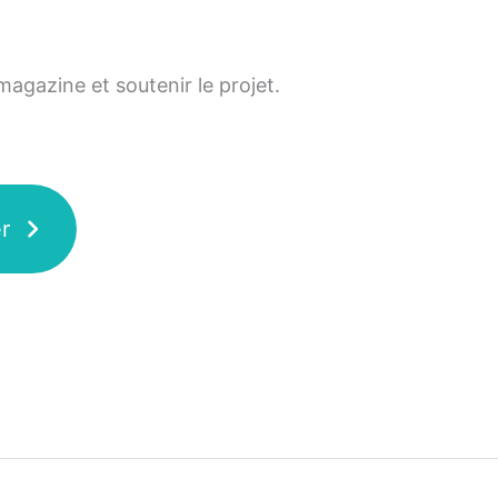
agazine et soutenir le projet.
r