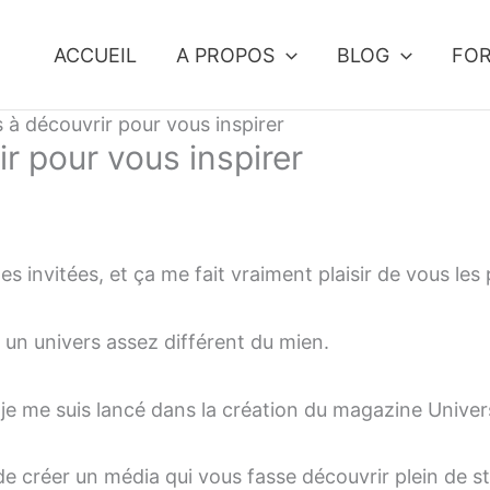
ACCUEIL
A PROPOS
BLOG
FO
s à découvrir pour vous inspirer
ir pour vous inspirer
des invitées, et ça me fait vraiment plaisir de vous les
 un univers assez différent du mien.
 je me suis lancé dans la création du magazine Univers
 de créer un média qui vous fasse découvrir plein de s