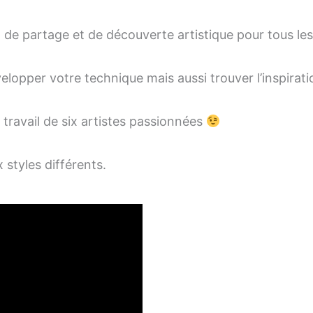
e, de partage et de découverte artistique pour tous le
opper votre technique mais aussi trouver l’inspiratio
travail de six artistes passionnées
 styles différents.