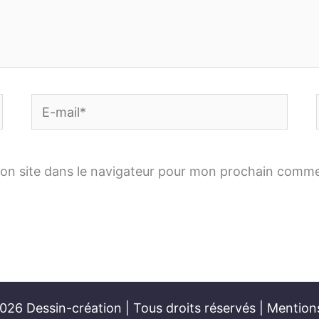
E-
mail*
on site dans le navigateur pour mon prochain comme
26 Dessin-création | Tous droits réservés |
Mentions