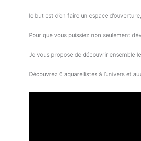
le but est d’en faire un espace d’ouvertur
Pour que vous puissiez non seulement dével
Je vous propose de découvrir ensemble le 
Découvrez 6 aquarellistes à l’univers et aux