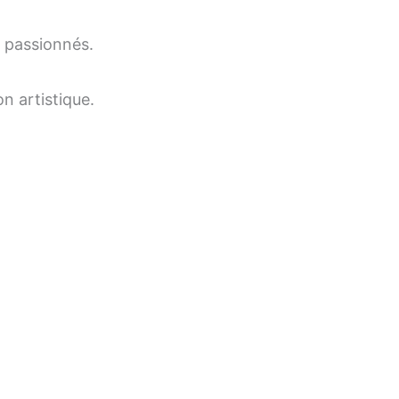
s passionnés.
n artistique.