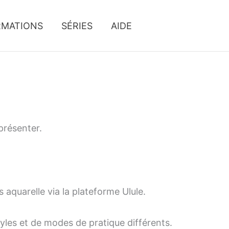
RMATIONS
SÉRIES
AIDE
 présenter.
 aquarelle via la plateforme Ulule.
tyles et de modes de pratique différents.