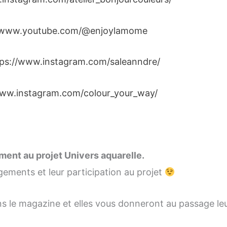
//www.youtube.com/@enjoylamome
tps://www.instagram.com/saleanndre/
www.instagram.com/colour_your_way/
ement au projet Univers aquarelle.
gements et leur participation au projet
ns le magazine et elles vous donneront au passage leu