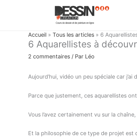
Aller
au
contenu
Accueil
»
Tous les articles
»
6 Aquarelliste
6 Aquarellistes à découvr
2 commentaires
/ Par
Léo
Aujourd’hui, vidéo un peu spéciale car j’ai 
Parce que justement, ces aquarellistes ont
Vous l’avez certainement vu sur la chaîne,
Et la philosophie de ce type de projet est