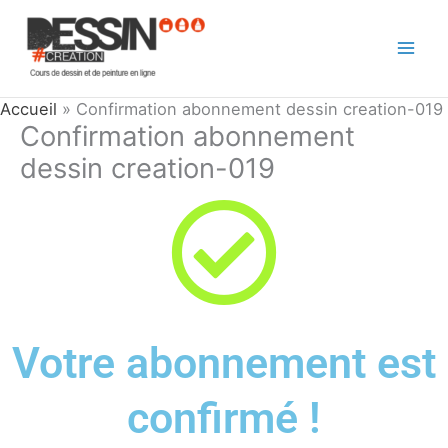
Aller
au
contenu
Accueil
»
Confirmation abonnement dessin creation-019
Confirmation abonnement
dessin creation-019
Votre abonnement est
confirmé !