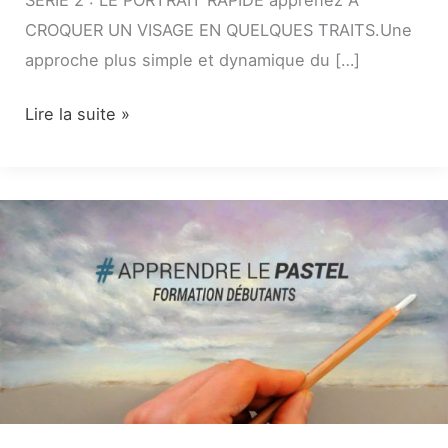
EN
CROQUER UN VISAGE EN QUELQUES TRAITS.Une
LIGNE
approche plus simple et dynamique du […]
Lire la suite »
APPRENDRE
LE
PASTEL
:
MÉTHODE
DÉBUTANTS